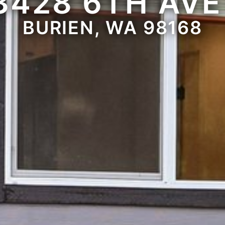
3428 6TH AVE
BURIEN, WA 98168